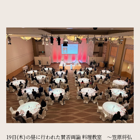
SDGs
SDGsへの取り組み
Recruit
採用情報
Contact
お問い合わせ
オンラインショップ
19日(木)の昼に行われた賛否両論 料理教室 ～笠原将弘