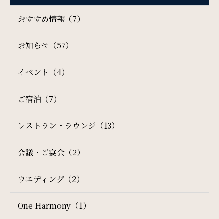
おすすめ情報（7）
一部屋あたりのご利用人数
お知らせ（57）
イベント（4）
ご利用部屋数
ご宿泊（7）
レストラン・ラウンジ（13）
検索
会議・ご宴会（2）
宿泊プラン一覧
ご予約の確認・キャンセル
ウエディング（2）
One Harmony（1）