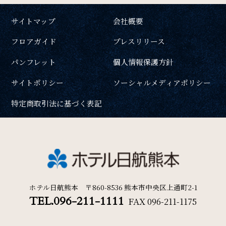
サイトマップ
会社概要
フロアガイド
プレスリリース
パンフレット
個人情報保護方針
サイトポリシー
ソーシャルメディアポリシー
特定商取引法に基づく表記
ホテル日航熊本 〒860-8536 熊本市中央区上通町2-1
TEL.096-211-1111
FAX
096-211-1175