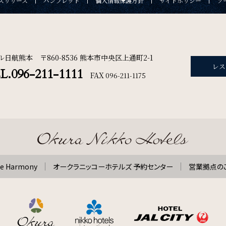
スリリース
パンフレット
個人情報保護方針
サイトポリシー
ソ
ル日航熊本 〒860-8536 熊本市中央区上通町2-1
レス
L.096-211-1111
FAX
096-211-1175
 Harmony
オークラニッコーホテルズ 予約センター
営業拠点の