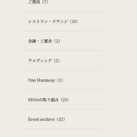
ご宿泊（7）
レストラン・ラウンジ（13）
会議・ご宴会（2）
ウエディング（2）
One Harmony（1）
SDGsの取り組み（21）
Event archive（32）