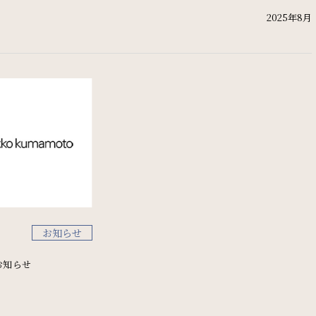
News
2025年8月
お知らせ
Recruit
採用情報
オンラインショップ
お知らせ
リリース
パンフレット
個人情報保護方針
サイトポリシー
お知らせ