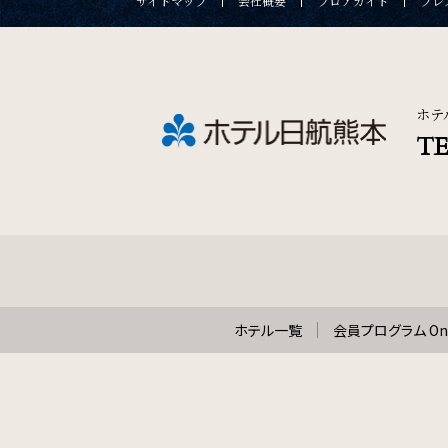
サイトマップ
会社概要
フロアガイド
プレ
ホテ
TE
ホテル一覧
会員プログラム One