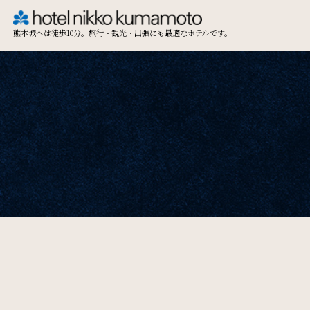
熊本城へは徒歩10分。旅行・観光・出張にも最適なホテルです。
TOP
Restaurant & Lounge
レストラン&ラウンジ
Access
アクセス