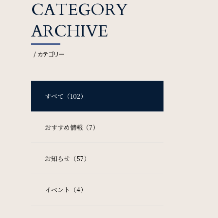
FAQ
CATEGORY
よくある質問
ARCHIVE
Contact
/ カテゴリー
お問い合わせ
すべて（102）
おすすめ情報（7）
お知らせ（57）
ソーシャルメディアポリシー
特定商取引法に基づく表記
イベント（4）