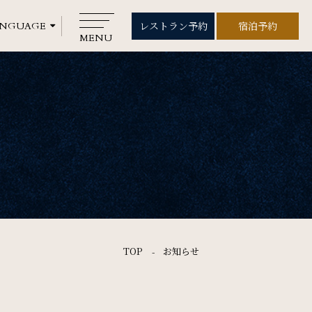
レストラン予約
宿泊予約
レストラン予約
宿泊予約
MENU
CLOSE
Rooms
ご宿泊
Wedding
ウエディング
Gallery
TOP
お知らせ
フォトギャラリー