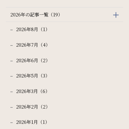
レンタカー付き
新幹線付き
サイトマップ
会社概要
2026年の記事一覧（19）
チェックイン日 - チェックアウト日
フロアガイド
プレスリリース
2026年8月（1）
パンフレット
個人情報保護方針
2026年7月（4）
一部屋あたりのご利用人数
サイトポリシー
ソーシャルメディアポリシー
2026年6月（2）
特定商取引法に基づく表記
2026年5月（3）
ご利用部屋数
2026年3月（6）
2026年2月（2）
検索
2026年1月（1）