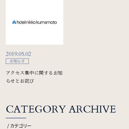
Restaurant & Lounge
レストラン&ラウンジ
Banquet
会議・ご宴会
2019.05.02
Wedding
お知らせ
ウエディング
アクセス集中に関するお知
らせとお詫び
Access
アクセス
CATEGORY ARCHIVE
Sightseeing
/ カテゴリー