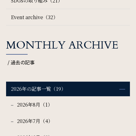
SDGsの取り組み（21）
Event archive（32）
一部屋あたりのご利用人数
MONTHLY ARCHIVE
ご利用部屋数
/ 過去の記事
検索
2026年の記事一覧（19）
2026年8月（1）
宿泊プラン一覧
ご予約の確認・キャンセル
2026年7月（4）