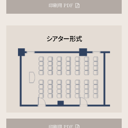
印刷用 PDF
検索
シアター形式
宿泊プラン一覧
ご予約の確認・キャンセル
印刷用 PDF