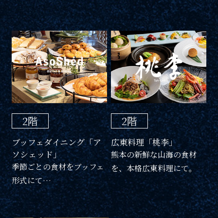
2階
2階
ブッフェダイニング「ア
広東料理「桃李」
ソシェッド」
熊本の新鮮な山海の食材
季節ごとの食材をブッフェ
を、本格広東料理にて。
形式にて…