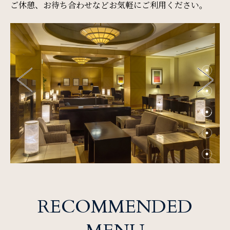
ご休憩、お待ち合わせなどお気軽にご利用ください。
周辺観光
Gallery
フォトギャラリー
One Harmony
会員プログラム「One Harmony」
News
お知らせ
RECOMMENDED
FAQ
よくある質問