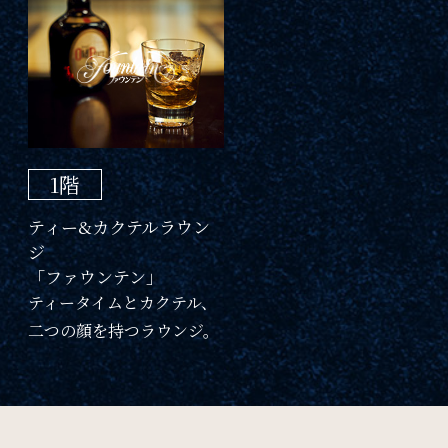
1階
ティー&カクテルラウン
ジ
「ファウンテン」
ティータイムとカクテル、
二つの顔を持つラウンジ。