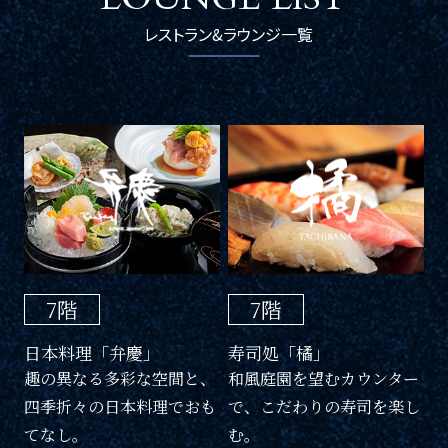
レストラン&ラウンジ一覧
7階
7階
日本料理「弁慶」
寿司処「橘」
趣の異なる多彩な空間と、
和風庭園を望むカウンター
四季折々の日本料理でおも
で、こだわりの寿司を楽し
てなし。
む。