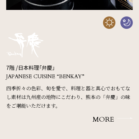
7階 /
日本料理「弁慶」
JAPANESE CUISINE “BENKAY”
四季折々の色彩、旬を愛で、料理と器と真心でおもてな
し
素材は九州産の地物にこだわり、熊本の「弁慶」の味
をご堪能いただけます。
MORE