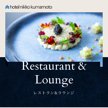
CLOSE
TOP
Welcome
Restaurant &
ホテル日航熊本のご案内
Lounge
Rooms
ご宿泊
レストラン&ラウンジ