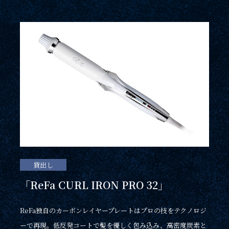
貸出し
ご宿泊日を検索
「ReFa CURL IRON PRO 32」
ReFa独自のカーボンレイヤープレートはプロの技をテクノロジ
航空券付き
レンタカー付き
ーで再現。低反発コートで髪を優しく包み込み、高密度炭素と