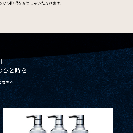
ではの眺望をお愉しみいただけます。
用
のひと時を
る客室へ。