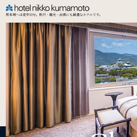
熊本城へは徒歩10分。旅行・観光・出張にも最適なホテルです。
TOP
Restaurant & Lounge
レストラン&ラウンジ
Access
アクセス