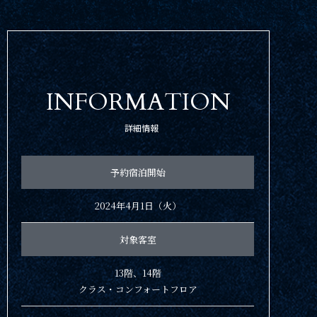
INFORMATION
詳細情報
予約宿泊開始
2024年4月1日（火）
検索窓を閉じる
対象客室
13階、14階
クラス・コンフォートフロア
新幹線付き