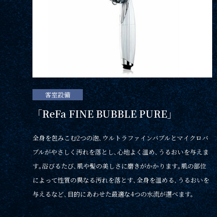
客室設備
「ReFa FINE BUBBLE PURE」
全身を包みこむ2つの泡､ウルトラファインバブルとマイクロバ
ブルがやさしく汚れを落とし､心地よく温め､うるおいを与えま
す｡浴びるたび､肌や髪の美しさに磨きがかかります｡肌の部位
によって性質の異なる汚れを落とす､全身を温める､うるおいを
与えるなど､目的にあわせた最適な4つの水流が選べます。