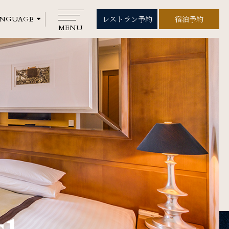
レストラン予約
宿泊予約
レストラン予約
宿泊予約
MENU
CLOSE
Rooms
ご宿泊
Wedding
ウエディング
Gallery
フォトギャラリー