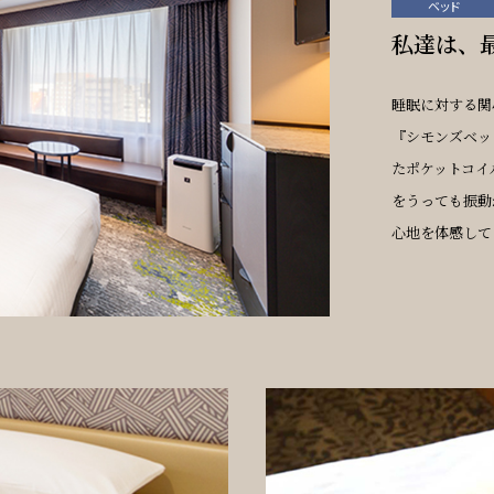
ベッド
私達は、
睡眠に対する関
『シモンズベッ
たポケットコイ
をうっても振動
心地を体感して