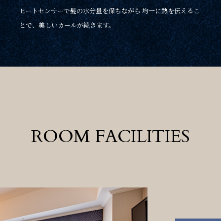
ヒートセンサーで髪の水分量を保ちながら 均一に熱を伝えるこ
アウト日
一部屋あたりのご利用人数
ご利用部屋
とで、美しいカールが続きます。
の確認・キャンセル
ROOM FACILITIES