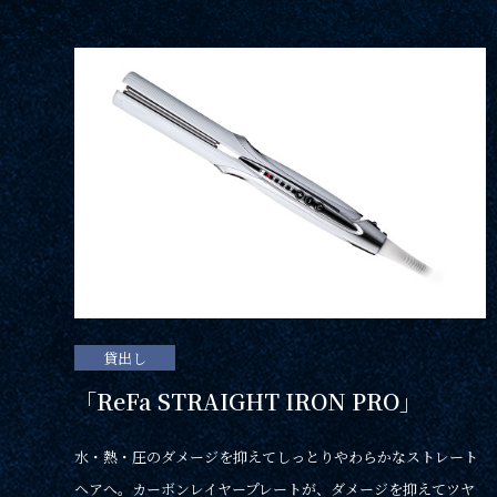
貸出し
「ReFa STRAIGHT IRON PRO」
水・熱・圧のダメージを抑えてしっとりやわらかなストレート
宿泊予約
ヘアへ。カーボンレイヤープレートが、ダメージを抑えてツヤ