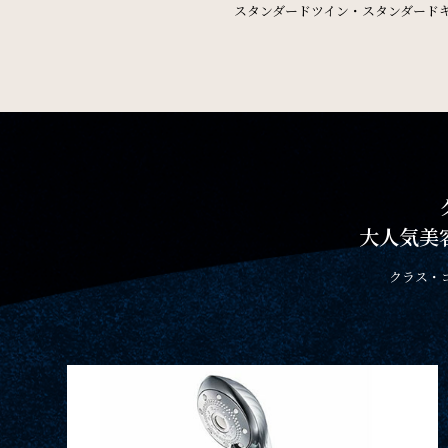
スタンダードツイン・スタンダード
大人気美
クラス・