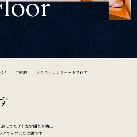
Floor
FAQ
よくある質問
Contact
お問い合わせ
TOP
ご宿泊
クラス・コンフォートフロア
す
ソーシャルメディアポリシー
特定商取引法に基づく表記
を設えてモダンな雰囲気を演出。
ラスアップした空間です。