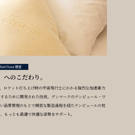
fort Floor 限定
」へのこだわり。
局)で、ロケット打ち上げ時の宇宙飛行士にかかる強烈な加速重力
にするために開発された技術。デンマークのテンピュール・ワ
しい品質管理のもとで精密な製造過程を経たテンピュールの枕
え、もっとも最適で快適な姿勢をサポート。