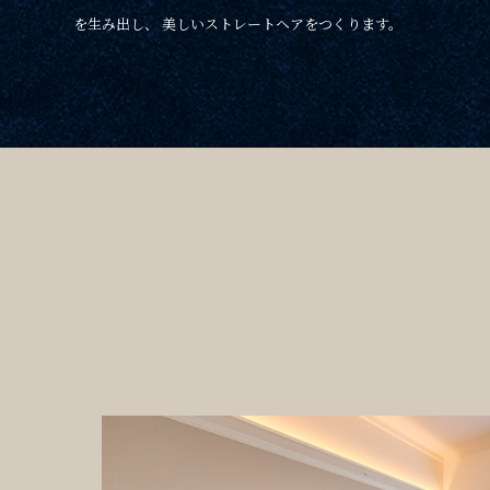
を生み出し、 美しいストレートヘアをつくります。
チェックイン日 - チェック
宿泊プラン一覧
ご予約