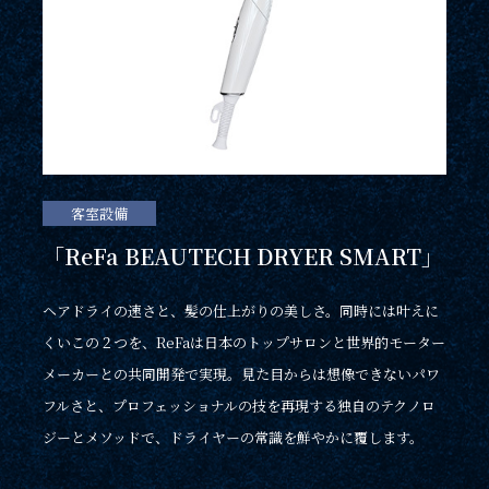
客室設備
「ReFa BEAUTECH DRYER SMART」
ヘアドライの速さと、髪の仕上がりの美しさ。同時には叶えに
くいこの２つを、ReFaは日本のトップサロンと世界的モーター
メーカーとの共同開発で実現。見た目からは想像できないパワ
フルさと、プロフェッショナルの技を再現する独自のテクノロ
ジーとメソッドで、ドライヤーの常識を鮮やかに覆します。