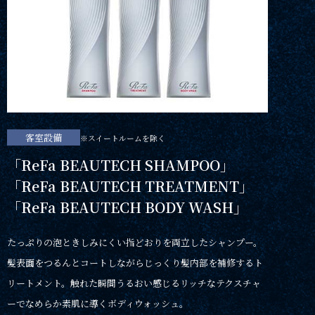
客室設備
※スイートルームを除く
「ReFa BEAUTECH SHAMPOO」
「ReFa BEAUTECH TREATMENT」
「ReFa BEAUTECH BODY WASH」
たっぷりの泡ときしみにくい指どおりを両立したシャンプー。
髪表面をつるんとコートしながらじっくり髪内部を補修するト
リートメント。触れた瞬間うるおい感じるリッチなテクスチャ
ーでなめらか素肌に導くボディウォッシュ。