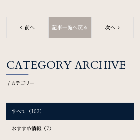
SDGs
前へ
記事一覧へ戻る
次へ
SDGsへの取り組み
Recruit
CATEGORY ARCHIVE
採用情報
/ カテゴリー
Contact
お問い合わせ
すべて（102）
おすすめ情報（7）
オンラインショップ