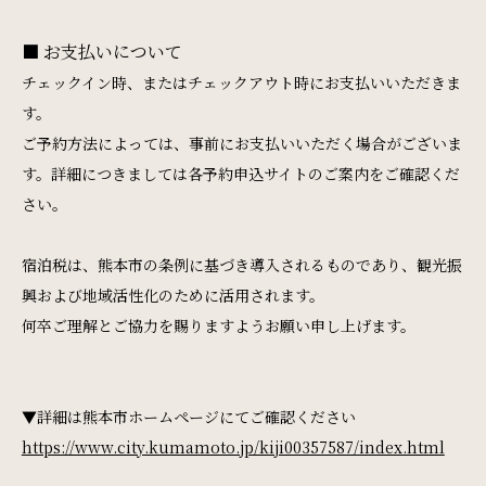
周辺観光
■ お支払いについて
チェックイン時、またはチェックアウト時にお支払いいただきま
Gallery
す。
フォトギャラリー
ご予約方法によっては、事前にお支払いいただく場合がございま
す。詳細につきましては各予約申込サイトのご案内をご確認くだ
さい。
One Harmony
会員プログラム「One Harmony」
宿泊税は、熊本市の条例に基づき導入されるものであり、観光振
興および地域活性化のために活用されます。
News
何卒ご理解とご協力を賜りますようお願い申し上げます。
お知らせ
▼詳細は熊本市ホームページにてご確認ください
FAQ
https://www.city.kumamoto.jp/kiji00357587/index.html
よくある質問