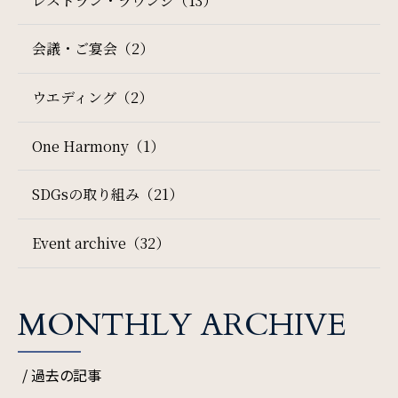
レストラン・ラウンジ（13）
会議・ご宴会（2）
ご利用部屋数
ウエディング（2）
検索
One Harmony（1）
SDGsの取り組み（21）
宿泊プラン一覧
ご予約の確認・キャンセル
Event archive（32）
MONTHLY ARCHIVE
/ 過去の記事