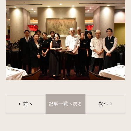
サイトマップ
会社概要
フロアガイド
プレスリリース
パンフレット
個人情報保護方針
サイトポリシー
ソーシャルメディアポリシー
特定商取引法に基づく表記
前へ
記事一覧へ戻る
次へ