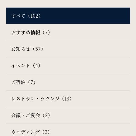
すべて（102）
SDGs
おすすめ情報（7）
SDGsへの取り組み
お知らせ（57）
Recruit
採用情報
イベント（4）
ご宿泊（7）
Contact
お問い合わせ
レストラン・ラウンジ（13）
会議・ご宴会（2）
オンラインショップ
ウエディング（2）