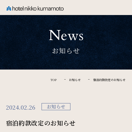
CLOSE
News
TOP
お知らせ
Welcome
ホテル日航熊本のご案内
TOP
お知らせ
宿泊約款改定のお知らせ
Rooms
2024.02.26
お知らせ
ご宿泊
宿泊約款改定のお知らせ