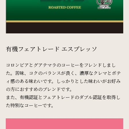
サイトマップ
会社概要
フロアガイド
プレスリリース
パンフレット
個人情報保護方針
有機フェアトレード エスプレッソ
サイトポリシー
ソーシャルメディアポリシー
コロンビアとグアテマラのコーヒーをフレンドしまし
た。苦味、コクのバランスが良く、濃厚なクレマとボテ
特定商取引法に基づく表記
ィ感のある味わいです。しっかりとした味わいがお好み
の方におすすめのブレンドです。
また、有機認証とフェアトレードのダブル認証を取得し
た特別なコーヒーです。