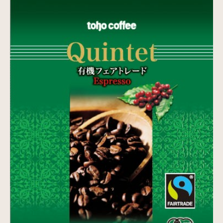
SDGs
SDGsへの取り組み
Recruit
採用情報
Contact
お問い合わせ
オンラインショップ