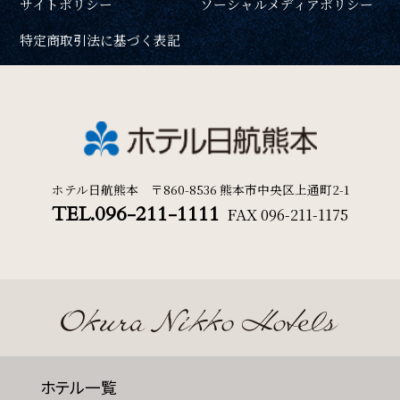
サイトポリシー
ソーシャルメディアポリシー
特定商取引法に基づく表記
ホテル日航熊本 〒860-8536 熊本市中央区上通町2-1
TEL.096-211-1111
FAX
096-211-1175
ホテル一覧