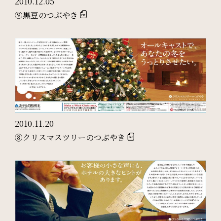
2010.12.05
⑨黒豆のつぶやき
SDGs
SDGsへの取り組み
Recruit
採用情報
2010.11.20
⑧クリスマスツリーのつぶやき
Contact
お問い合わせ
オンラインショップ