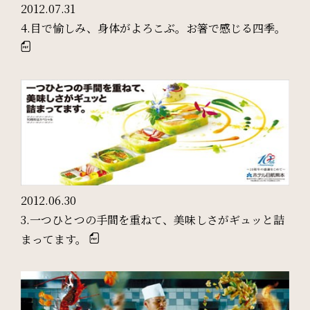
2012.07.31
4.目で愉しみ、身体がよろこぶ。お箸で感じる四季。
ご利用部屋数
検索
宿泊プラン一覧
ご予約の確認・キャンセル
2012.06.30
3.一つひとつの手間を重ねて、美味しさがギュッと詰
まってます。