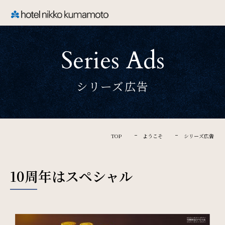
CLOSE
Series Ads
TOP
シリーズ広告
Welcome
ホテル日航熊本のご案内
TOP
ようこそ
シリーズ広告
Rooms
10周年はスペシャル
ご宿泊