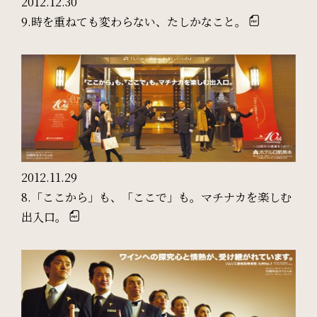
2012.12.30
9.時を重ねても変わらない、たしかなこと。
SDGs
SDGsへの取り組み
Recruit
採用情報
2012.11.29
8.「ここから」も、「ここで」も。マチナカを楽しむ
Contact
出入口。
お問い合わせ
オンラインショップ