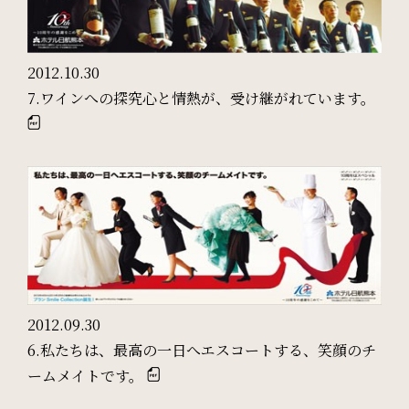
サイトマップ
会社概要
2012.10.30
フロアガイド
プレスリリース
7.ワインへの探究心と情熱が、受け継がれています。
パンフレット
個人情報保護方針
サイトポリシー
ソーシャルメディアポリシー
特定商取引法に基づく表記
2012.09.30
6.私たちは、最高の一日へエスコートする、笑顔のチ
ームメイトです。