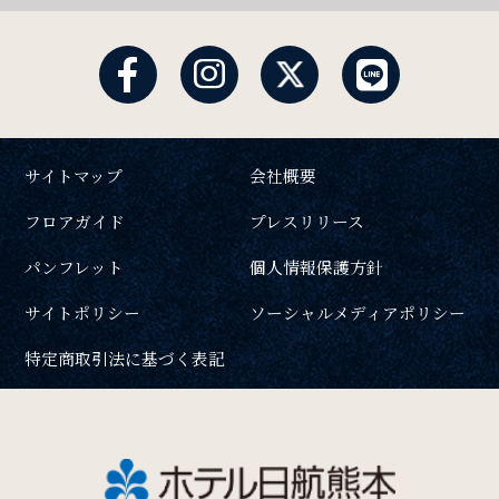
ご利用部屋数
SDGs
SDGsへの取り組み
検索
サイトマップ
会社概要
Recruit
宿泊プラン一覧
ご予約の確認・キャンセル
フロアガイド
プレスリリース
採用情報
パンフレット
個人情報保護方針
サイトポリシー
ソーシャルメディアポリシー
Contact
お問い合わせ
特定商取引法に基づく表記
オンラインショップ