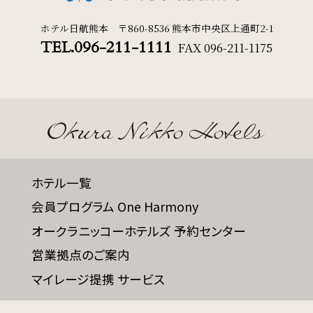
ホテル日航熊本 〒860-8536 熊本市中央区上通町2-1
サイトマップ
会社概要
TEL.096-211-1111
FAX
096-211-1175
フロアガイド
プレスリリース
パンフレット
個人情報保護方針
サイトポリシー
ソーシャルメディアポリシー
特定商取引法に基づく表記
ホテル一覧
会員プログラム One Harmony
オークラニッコーホテルズ 予約センター
営業拠点のご案内
マイレージ提携 サービス