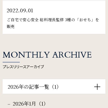
Restaurant & Lounge
レストラン&ラウンジ
2022.09.01
ご自宅で安心安全 総料理長監修 3種の「おせち」を
Banquet
販売
会議・ご宴会
Wedding
MONTHLY ARCHIVE
ウエディング
プレスリリースアーカイブ
Access
2026年の記事一覧（1）
アクセス
Sightseeing
2026年1月（1）