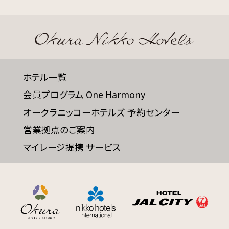
サイトマップ
会社概要
フロアガイド
プレスリリース
ホテル一覧
パンフレット
個人情報保護方針
会員プログラム One Harmony
サイトポリシー
ソーシャルメディアポリシー
オークラニッコーホテルズ 予約センター
営業拠点のご案内
特定商取引法に基づく表記
マイレージ提携 サービス