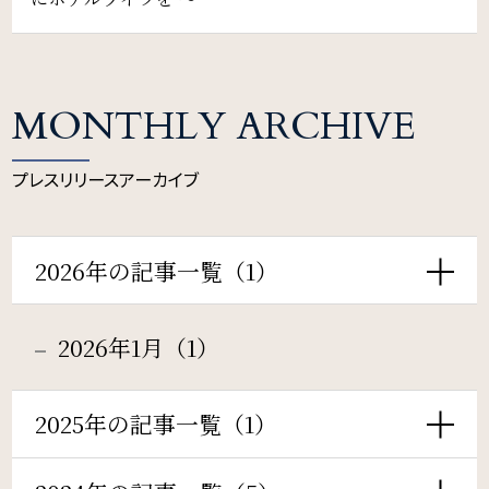
Restaurant & Lounge
レストラン&ラウンジ
Banquet
MONTHLY ARCHIVE
会議・ご宴会
プレスリリースアーカイブ
Wedding
2026年の記事一覧（1）
ウエディング
2026年1月（1）
Access
アクセス
2025年の記事一覧（1）
Sightseeing