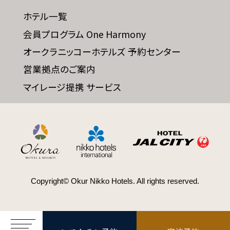
ホテル一覧
会員プログラム One Harmony
SDGs
オークラニッコーホテルズ 予約センター
SDGsへの取り組み
営業拠点のご案内
マイレージ提携 サービス
Recruit
採用情報
Contact
お問い合わせ
Copyright© Okur Nikko Hotels. All rights reserved.
オンラインショップ