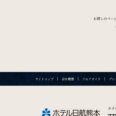
One Harmony
会員プログラム「One Harmony」
お探しのペー
SDGs
SDGsへの取り組み
宿泊予約
チェックイン日 - チェック
サイトマップ
会社概要
フロアガイド
プレ
宿泊プラン一覧
ご予約
サイトマップ
会社概要
フロアガイド
プレス
ホテ