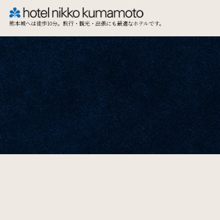
熊本城へは徒歩10分。旅行・観光・出張にも最適なホテルです。
TOP
Restaurant & Lounge
レストラン&ラウンジ
Access
アクセス