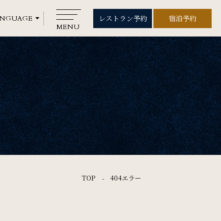
レストラン予約
宿泊予約
レストラン予約
宿泊予約
MENU
CLOSE
Rooms
ご宿泊
Wedding
ウエディング
Gallery
TOP
404エラー
フォトギャラリー