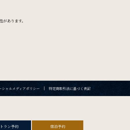
ん
FAQ
よくある質問
性があります。
検索窓を閉じる
。
Contact
お問い合わせ
新幹線付き
数
検索
ーシャルメディアポリシー
特定商取引法に基づく表記
ソーシャルメディアポリシー
特定商取引法に基づく表記
トラン予約
宿泊予約