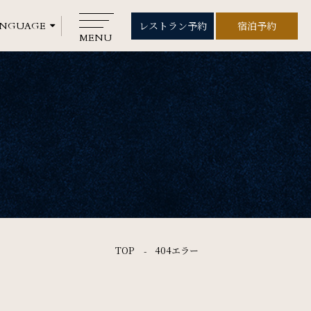
レストラン予約
宿泊予約
レストラン予約
宿泊予約
MENU
CLOSE
Rooms
ご宿泊
Wedding
ウエディング
Gallery
TOP
404エラー
フォトギャラリー