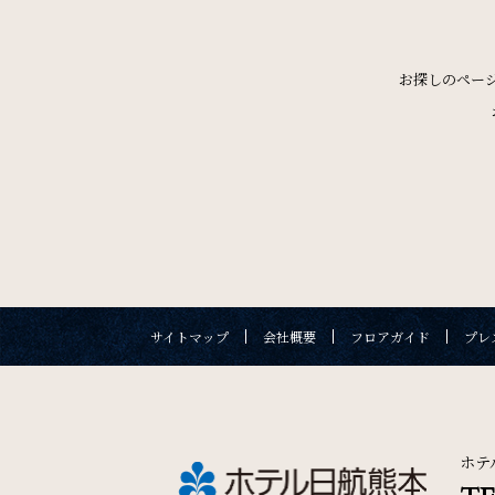
One Harmony
会員プログラム「One Harmony」
お探しのペー
SDGs
SDGsへの取り組み
宿泊予約
チェックイン日 - チェック
サイトマップ
会社概要
フロアガイド
プレ
宿泊プラン一覧
ご予約
サイトマップ
会社概要
フロアガイド
プレス
ホテ