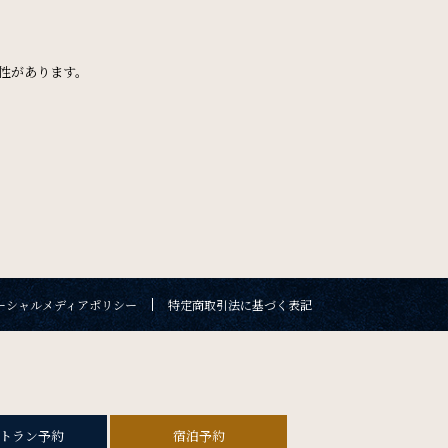
ん
FAQ
よくある質問
性があります。
検索窓を閉じる
。
Contact
お問い合わせ
新幹線付き
数
検索
ーシャルメディアポリシー
特定商取引法に基づく表記
ソーシャルメディアポリシー
特定商取引法に基づく表記
トラン予約
宿泊予約