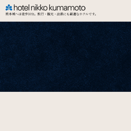
熊本城へは徒歩10分。旅行・観光・出張にも最適なホテルです。
TOP
Restaurant & Lounge
レストラン&ラウンジ
Access
アクセス