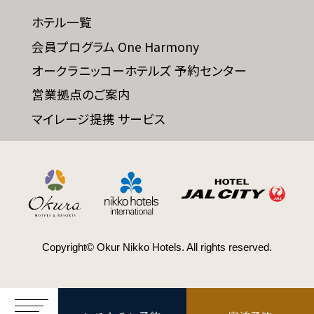
ホテル一覧
会員プログラム One Harmony
SDGs
オークラニッコーホテルズ 予約センター
SDGsへの取り組み
営業拠点のご案内
マイレージ提携 サービス
Recruit
採用情報
Contact
お問い合わせ
Copyright© Okur Nikko Hotels. All rights reserved.
オンラインショップ