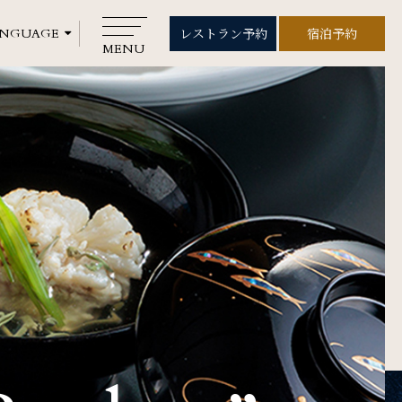
レストラン予約
宿泊予約
レストラン予約
宿泊予約
MENU
CLOSE
Rooms
ご宿泊
Wedding
ウエディング
Gallery
フォトギャラリー