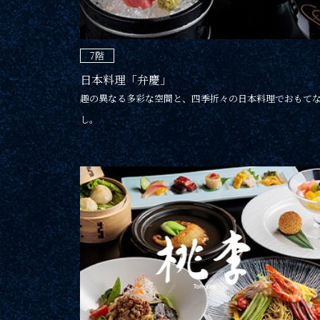
7階
日本料理「弁慶」
趣の異なる多彩な空間と、四季折々の日本料理でおもて
し。