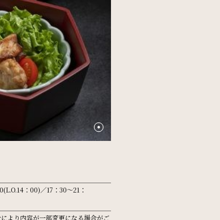
0(L.O.14：00)／17：30～21：
合により内容が一部変更になる場合がご