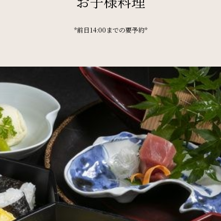
お子様料理
*前日14:00までの要予約*