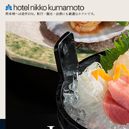
熊本城へは徒歩10分。旅行・観光・出張にも最適なホテルです。
TOP
Restaurant & Lounge
レストラン&ラウンジ
Access
アクセス