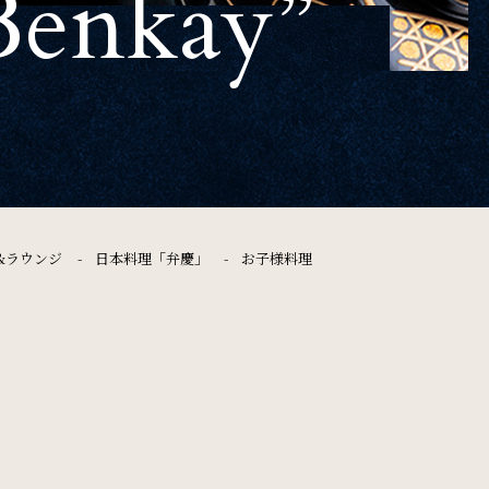
“Benkay”
FAQ
よくある質問
Contact
お問い合わせ
&ラウンジ
日本料理「弁慶」
お子様料理
ソーシャルメディアポリシー
特定商取引法に基づく表記