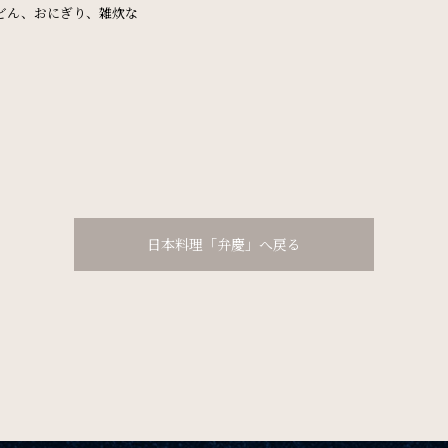
どん、おにぎり、雑炊な
アウト日
一部屋あたりのご利用人数
ご利用部屋
の確認・キャンセル
日本料理「弁慶」へ戻る