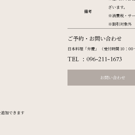
ざいます。
備考
※消費税・サ
※割引対象外
ご予約・お問い合わせ
日本料理「弁慶」 （受付時間 10：00～
TEL ：
096-211-1673
お問い合わせ
ご宿泊日を検索
を追加できます
航空券付き
レンタカー付き