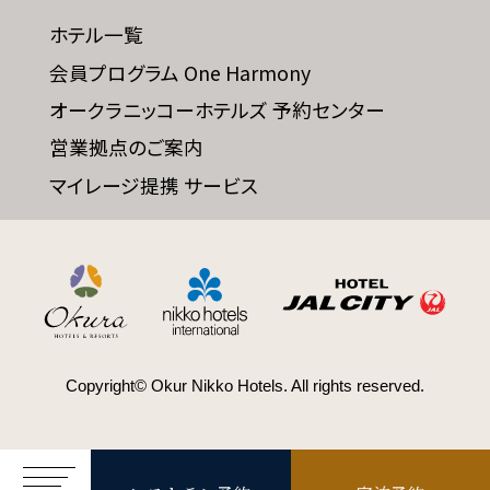
ホテル一覧
会員プログラム One Harmony
SDGs
オークラニッコーホテルズ 予約センター
SDGsへの取り組み
営業拠点のご案内
マイレージ提携 サービス
Recruit
採用情報
Contact
お問い合わせ
Copyright© Okur Nikko Hotels. All rights reserved.
オンラインショップ