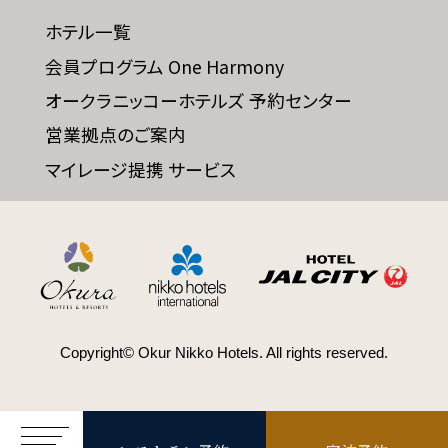
ホテル一覧
会員プログラム One Harmony
SDGs
オークラニッコーホテルズ 予約センター
SDGsへの取り組み
営業拠点のご案内
マイレージ提携 サービス
Recruit
採用情報
Contact
お問い合わせ
Copyright© Okur Nikko Hotels. All rights reserved.
オンラインショップ