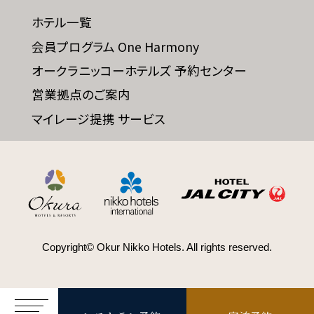
ホテル一覧
会員プログラム One Harmony
SDGs
オークラニッコーホテルズ 予約センター
SDGsへの取り組み
営業拠点のご案内
マイレージ提携 サービス
Recruit
採用情報
Contact
お問い合わせ
Copyright© Okur Nikko Hotels. All rights reserved.
オンラインショップ