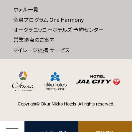
ホテル一覧
会員プログラム One Harmony
SDGs
オークラニッコーホテルズ 予約センター
SDGsへの取り組み
営業拠点のご案内
マイレージ提携 サービス
Recruit
採用情報
Contact
お問い合わせ
Copyright© Okur Nikko Hotels. All rights reserved.
オンラインショップ