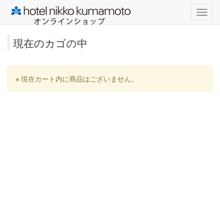
navig
現在のカゴの中
※ 現在カート内に商品はございません。